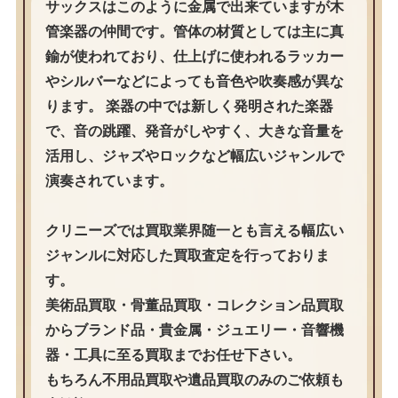
サックスはこのように金属で出来ていますが木
管楽器の仲間です。管体の材質としては主に真
鍮が使われており、仕上げに使われるラッカー
やシルバーなどによっても音色や吹奏感が異な
ります。 楽器の中では新しく発明された楽器
で、音の跳躍、発音がしやすく、大きな音量を
活用し、ジャズやロックなど幅広いジャンルで
演奏されています。
クリニーズでは買取業界随一とも言える幅広い
ジャンルに対応した買取査定を行っておりま
す。
美術品買取・骨董品買取・コレクション品買取
からブランド品・貴金属・ジュエリー・音響機
器・工具に至る買取までお任せ下さい。
もちろん不用品買取や遺品買取のみのご依頼も