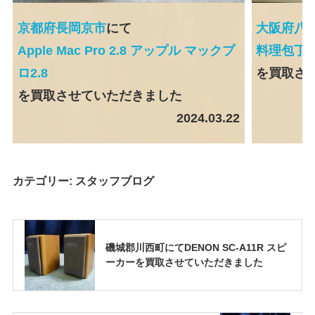
京都府長岡京市
にて
大阪府八
Apple Mac Pro 2.8 アップル マックプ
料理包丁一
ロ2.8
を買取さ
を買取させていただきました
2024.03.22
カテゴリー:
スタッフブログ
磯城郡川西町にてDENON SC-A11R スピ
ーカーを買取させていただきました