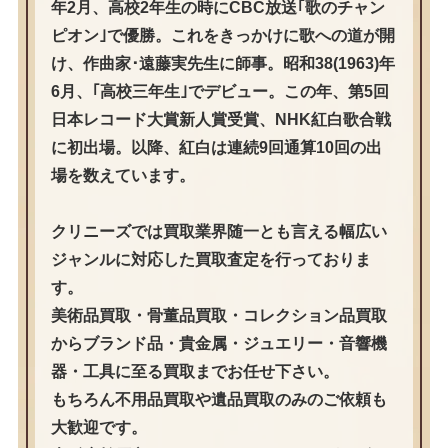
年2月、高校2年生の時にCBC放送｢歌のチャン
ピオン｣で優勝。これをきっかけに歌への道が開
け、作曲家･遠藤実先生に師事。昭和38(1963)年
6月、｢高校三年生｣でデビュー。この年、第5回
日本レコード大賞新人賞受賞、NHK紅白歌合戦
に初出場。以降、紅白は連続9回通算10回の出
場を数えています。
クリニーズでは買取業界随一とも言える幅広い
ジャンルに対応した買取査定を行っておりま
す。
美術品買取・骨董品買取・コレクション品買取
からブランド品・貴金属・ジュエリー・音響機
器・工具に至る買取までお任せ下さい。
もちろん不用品買取や遺品買取のみのご依頼も
大歓迎です。