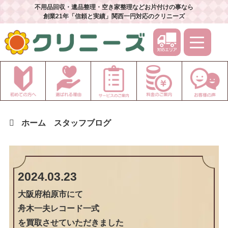
不用品回収・遺品整理・空き家整理などお片付けの事なら
創業21年「信頼と実績」関西一円対応のクリニーズ
ホーム
スタッフブログ
2024.03.23
大阪府柏原市
にて
舟木一夫レコード一式
を買取させていただきました