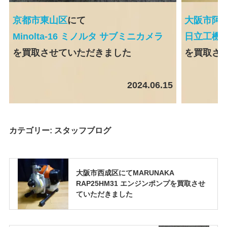
京都市東山区
にて
大阪市阿
Minolta-16 ミノルタ サブミニカメラ
日立工機 
を買取させていただきました
を買取さ
2024.06.15
カテゴリー:
スタッフブログ
大阪市西成区にてMARUNAKA
RAP25HM31 エンジンポンプを買取させ
ていただきました