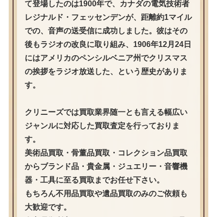
て登場したのは1900年で、カナダの電気技術者
レジナルド・フェッセンデンが、距離約1マイル
での、音声の送受信に成功しました。彼はその
後もラジオの改良に取り組み、1906年12月24日
にはアメリカのペンシルベニア州でクリスマス
の挨拶をラジオ放送した、という歴史がありま
す。
クリニーズでは買取業界随一とも言える幅広い
ジャンルに対応した買取査定を行っておりま
す。
美術品買取・骨董品買取・コレクション品買取
からブランド品・貴金属・ジュエリー・音響機
器・工具に至る買取までお任せ下さい。
もちろん不用品買取や遺品買取のみのご依頼も
大歓迎です。