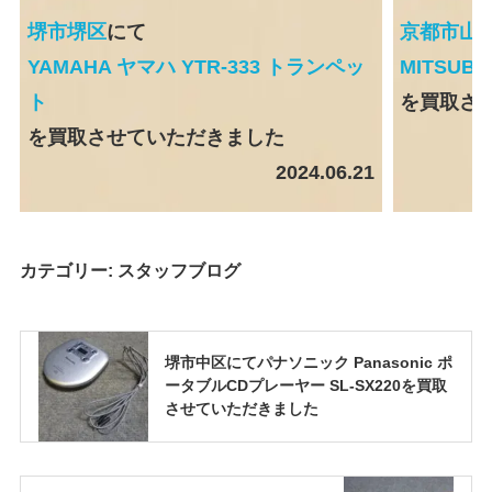
堺市堺区
にて
京都市山
YAMAHA ヤマハ YTR-333 トランペッ
MITSUBI
ト
を買取さ
を買取させていただきました
2024.06.21
カテゴリー:
スタッフブログ
堺市中区にてパナソニック Panasonic ポ
ータブルCDプレーヤー SL-SX220を買取
させていただきました