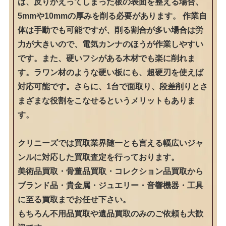
ば、反りかえってしまった板の表面を整える場合、
5mmや10mmの厚みを削る必要があります。 作業自
体は手動でも可能ですが、削る割合が多い場合は労
力が大きいので、電気カンナのほうが作業しやすい
です。また、硬いフシがある木材でも楽に削れま
す。ラワン材のような硬い板にも、超硬刃を使えば
対応可能です。さらに、1台で面取り、段差削りとさ
まざまな役割をこなせるというメリットもありま
す。
クリニーズでは買取業界随一とも言える幅広いジャ
ンルに対応した買取査定を行っております。
美術品買取・骨董品買取・コレクション品買取から
ブランド品・貴金属・ジュエリー・音響機器・工具
に至る買取までお任せ下さい。
もちろん不用品買取や遺品買取のみのご依頼も大歓