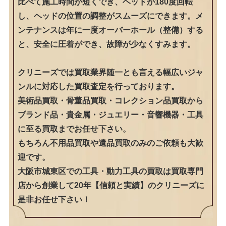
比べて施工時間が短くでき、ヘッドが180度回転
し、ヘッドの位置の調整がスムーズにできます。メ
ンテナンスは年に一度オーバーホール（整備）する
と、安全に圧着ができ、故障が少なくすみます。
クリニーズでは買取業界随一とも言える幅広いジャ
ンルに対応した買取査定を行っております。
美術品買取・骨董品買取・コレクション品買取から
ブランド品・貴金属・ジュエリー・音響機器・工具
に至る買取までお任せ下さい。
もちろん不用品買取や遺品買取のみのご依頼も大歓
迎です。
大阪市城東区での工具・動力工具の買取は買取専門
店から創業して20年【信頼と実績】のクリニーズに
是非お任せ下さい！