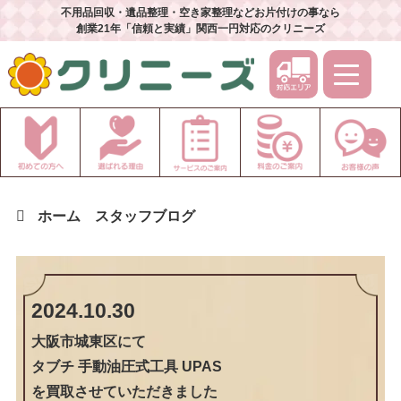
不用品回収・遺品整理・空き家整理などお片付けの事なら
創業21年「信頼と実績」関西一円対応のクリニーズ
ホーム
スタッフブログ
2024.10.30
大阪市城東区
にて
タブチ 手動油圧式工具 UPAS
を買取させていただきました