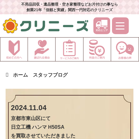
不用品回収・遺品整理・空き家整理などお片付けの事なら
創業21年「信頼と実績」関西一円対応のクリニーズ
ホーム
スタッフブログ
2024.11.04
京都市東山区
にて
日立工機 ハンマ H50SA
を買取させていただきました