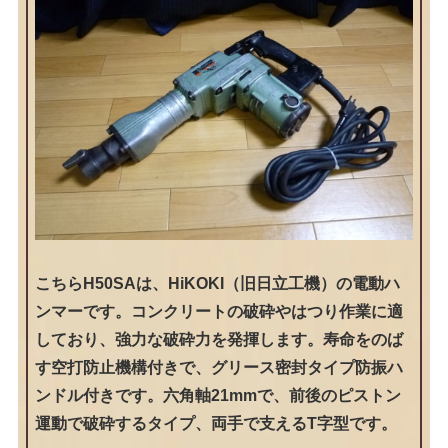
こちらH50SAは、HiKOKI（旧日立工機）の電動ハ
ンマーです。コンクリートの破砕やはつり作業に適
しており、強力な破砕力を発揮します。寿命をのば
す空打防止機構付きで、グリース密封タイプ防振ハ
ンドル付きです。六角軸21mmで、前後のピストン
運動で破砕するタイプ、両手で支えるT字型です。