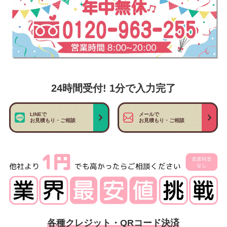
24時間受付! 1分で入力完了
LINEで
メールで
お見積もり・ご相談
お見積もり・ご相談
各種クレジット・QRコード決済