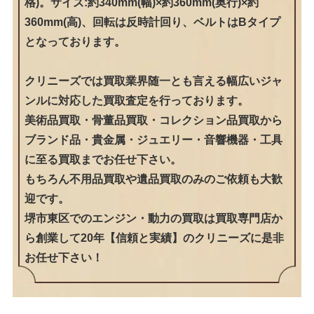
格)。サイズ:約340mm(幅)×約360mm(奥行)×約
360mm(高)、回転は反時計回り、ベルトはBタイプ
となっております。
クリニーズでは買取業界随一とも言える幅広いジャ
ンルに対応した買取査定を行っております。
美術品買取・骨董品買取・コレクション品買取から
ブランド品・貴金属・ジュエリー・音響機器・工具
に至る買取までお任せ下さい。
もちろん不用品買取や遺品買取のみのご依頼も大歓
迎です。
堺市東区でのエンジン・動力の買取は買取専門店か
ら創業して20年【信頼と実績】のクリニーズに是非
お任せ下さい！