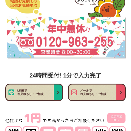
24時間受付! 1分で入力完了
LINEで
メールで
お見積もり・ご相談
お見積もり・ご相談