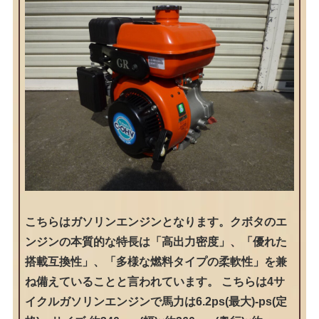
こちらはガソリンエンジンとなります。クボタのエ
ンジンの本質的な特長は「高出力密度」、「優れた
搭載互換性」、「多様な燃料タイプの柔軟性」を兼
ね備えていることと言われています。 こちらは4サ
イクルガソリンエンジンで馬力は6.2ps(最大)-ps(定