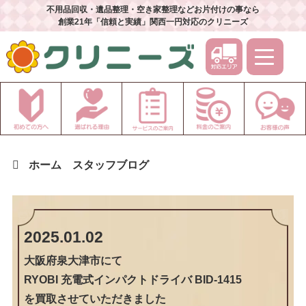
不用品回収・遺品整理・空き家整理などお片付けの事なら
創業21年「信頼と実績」関西一円対応のクリニーズ
ホーム
スタッフブログ
2025.01.02
大阪府泉大津市
にて
RYOBI 充電式インパクトドライバ BID-1415
を買取させていただきました