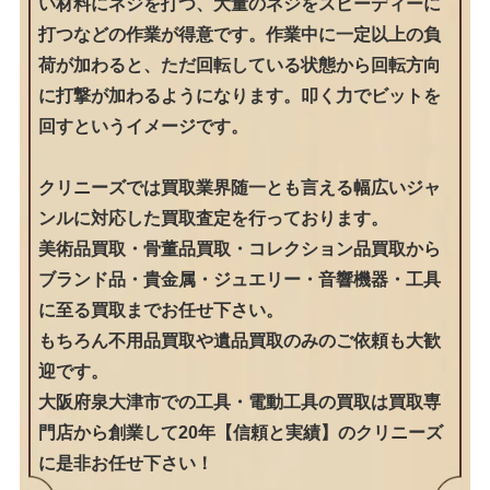
い材料にネジを打つ、大量のネジをスピーディーに
打つなどの作業が得意です。作業中に一定以上の負
荷が加わると、ただ回転している状態から回転方向
に打撃が加わるようになります。叩く力でビットを
回すというイメージです。
クリニーズでは買取業界随一とも言える幅広いジャ
ンルに対応した買取査定を行っております。
美術品買取・骨董品買取・コレクション品買取から
ブランド品・貴金属・ジュエリー・音響機器・工具
に至る買取までお任せ下さい。
もちろん不用品買取や遺品買取のみのご依頼も大歓
迎です。
大阪府泉大津市での工具・電動工具の買取は買取専
門店から創業して20年【信頼と実績】のクリニーズ
に是非お任せ下さい！