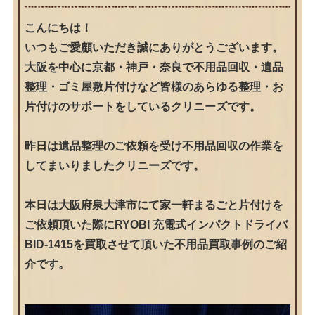
こんにちは！
いつもご愛顧いただき誠にありがとうございます。
大阪を中心に京都・神戸・奈良で不用品回収・遺品
整理・ゴミ屋敷片付けなど皆様のあらゆる整理・お
片付けのサポートをしているクリニーズです。
昨日は遺品整理のご依頼を受け不用品回収の作業を
してまいりましたクリニーズです。
本日は大阪府泉大津市にて家一軒まるごと片付けを
ご依頼頂いた際にRYOBI 充電式インパクトドライバ
BID-1415を買取させて頂いた不用品買取事例のご紹
介です。