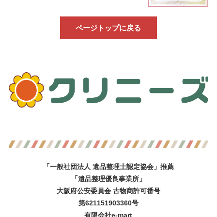
ページトップに戻る
「一般社団法人 遺品整理士認定協会」推薦
「遺品整理優良事業所」
大阪府公安委員会 古物商許可番号
第621151903360号
有限会社e-mart