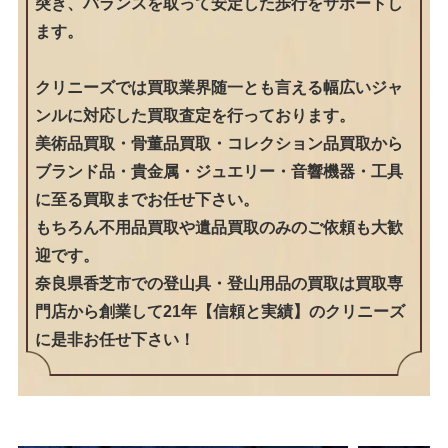
突き、バランスを取って安定した歩行をサポートし
ます。
クリニーズでは買取業界随一とも言える幅広いジャ
ンルに対応した買取査定を行っております。
美術品買取・骨董品買取・コレクション品買取から
ブランド品・貴金属・ジュエリー・音響機器・工具
に至る買取までお任せ下さい。
もちろん不用品買取や遺品買取のみのご依頼も大歓
迎です。
奈良県香芝市での登山具・登山用品の買取は買取専
門店から創業して21年【信頼と実績】のクリニーズ
に是非お任せ下さい！