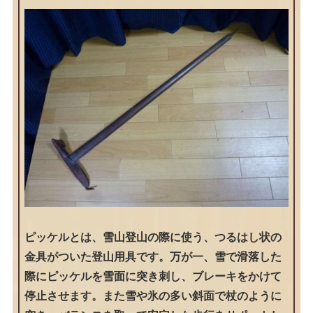
ピッケルとは、雪山登山の際に使う、つるはし状の
金具がついた登山用具です。万が一、雪で滑落した
際にピッケルを雪面に突き刺し、ブレーキをかけて
停止させます。また雪や氷の多い斜面で杖のように