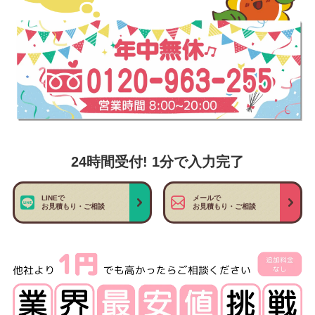
24時間受付! 1分で入力完了
LINEで
メールで
お見積もり・ご相談
お見積もり・ご相談