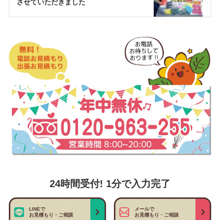
させていただきました
24時間受付! 1分で入力完了
LINEで
メールで
お見積もり・ご相談
お見積もり・ご相談