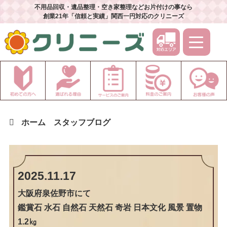
不用品回収・遺品整理・空き家整理などお片付けの事なら
創業21年「信頼と実績」関西一円対応のクリニーズ
ホーム
スタッフブログ
2025.11.17
大阪府泉佐野市
にて
鑑賞石 水石 自然石 天然石 奇岩 日本文化 風景 置物
1.2㎏