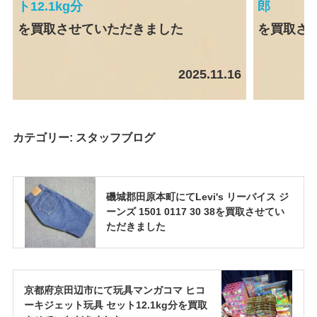
ト12.1kg分
郎
を買取させていただきました
を買取さ
2025.11.16
カテゴリー:
スタッフブログ
磯城郡田原本町にてLevi's リーバイス ジ
ーンズ 1501 0117 30 38を買取させてい
ただきました
京都府京田辺市にて玩具マンガコマ ヒコ
ーキジェット玩具 セット12.1kg分を買取