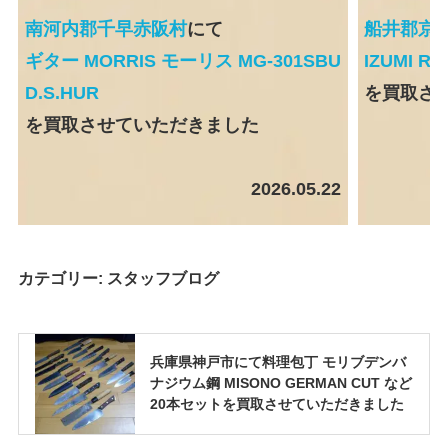
南河内郡千早赤阪村
にて
船井郡京
ギター MORRIS モーリス MG-301SBU
IZUMI 
D.S.HUR
を買取さ
を買取させていただきました
2026.05.22
カテゴリー:
スタッフブログ
兵庫県神戸市にて料理包丁 モリブデンバ
ナジウム鋼 MISONO GERMAN CUT など
20本セットを買取させていただきました