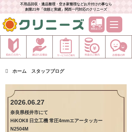
不用品回収・遺品整理・空き家整理などお片付けの事なら
創業21年「信頼と実績」関西一円対応のクリニーズ
ホーム
スタッフブログ
2026.06.27
奈良県桜井市
にて
HiKOKII 日立工機 常圧4mmエアータッカー
N2504M