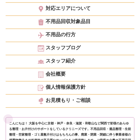
対応エリアについて
不用品回収対象品目
不用品の行方
スタッフブログ
スタッフ紹介
会社概要
個人情報保護方針
お見積もり・ご相談
こんにちは！ 大阪を中心に京都・神戸・奈良・滋賀・和歌山など関西で皆様のあらゆ
る整理・お片付けのサポートをしているクリニーズです。不用品回収・遺品整理・生前
整理・空家整理・ゴミ屋敷片付けはもちろんの事、廃業・閉業・閉鎖に伴う事業者様の