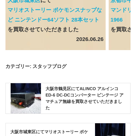
大阪市城東区
にて
京都市中
マリオストーリー ポケモンスナップな
マンドリン 
ど ニンテンドー64ソフト 28本セット
1966
を買取させていただきました
を買取さ
2026.06.26
カテゴリー:
スタッフブログ
大阪市鶴見区にてALINCO アルインコ
ED-6 DC-DCコンバーター ビンテージ ア
マチュア無線を買取させていただきまし
た
大阪市城東区にてマリオストーリー ポケ