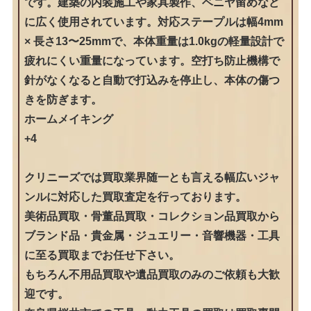
です。建築の内装施工や家具製作、ベニヤ留めなど
に広く使用されています。対応ステープルは幅4mm
× 長さ13〜25mmで、本体重量は1.0kgの軽量設計で
疲れにくい重量になっています。空打ち防止機構で
針がなくなると自動で打込みを停止し、本体の傷つ
きを防ぎます。
ホームメイキング
+4
クリニーズでは買取業界随一とも言える幅広いジャ
ンルに対応した買取査定を行っております。
美術品買取・骨董品買取・コレクション品買取から
ブランド品・貴金属・ジュエリー・音響機器・工具
に至る買取までお任せ下さい。
もちろん不用品買取や遺品買取のみのご依頼も大歓
迎です。