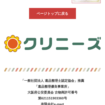
ページトップに戻る
「一般社団法人 遺品整理士認定協会」推薦
「遺品整理優良事業所」
大阪府公安委員会 古物商許可番号
第621151903360号
有限会社e-mart