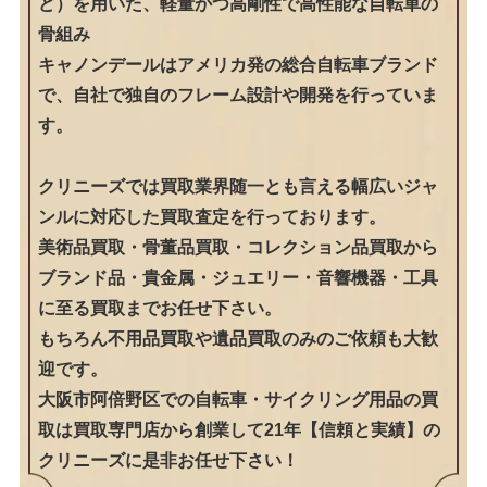
ど）を用いた、軽量かつ高剛性で高性能な自転車の
骨組み
キャノンデールはアメリカ発の総合自転車ブランド
で、自社で独自のフレーム設計や開発を行っていま
す。
クリニーズでは買取業界随一とも言える幅広いジャ
ンルに対応した買取査定を行っております。
美術品買取・骨董品買取・コレクション品買取から
ブランド品・貴金属・ジュエリー・音響機器・工具
に至る買取までお任せ下さい。
もちろん不用品買取や遺品買取のみのご依頼も大歓
迎です。
大阪市阿倍野区での自転車・サイクリング用品の買
取は買取専門店から創業して21年【信頼と実績】の
クリニーズに是非お任せ下さい！