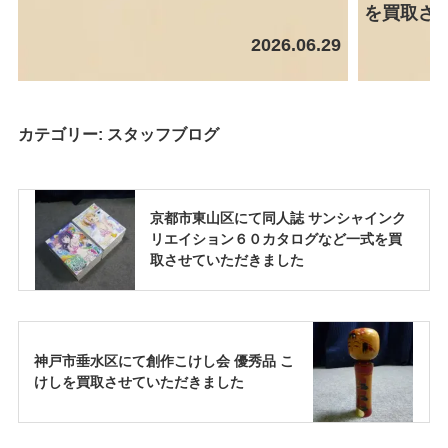
を買取さ
2026.06.29
カテゴリー:
スタッフブログ
京都市東山区にて同人誌 サンシャインク
リエイション６０カタログなど一式を買
取させていただきました
神戸市垂水区にて創作こけし会 優秀品 こ
けしを買取させていただきました