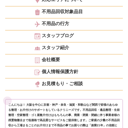
不用品回収対象品目
不用品の行方
スタッフブログ
スタッフ紹介
会社概要
個人情報保護方針
お見積もり・ご相談
こんにちは！ 大阪を中心に京都・神戸・奈良・滋賀・和歌山など関西で皆様のあらゆ
る整理・お片付けのサポートをしているクリニーズです。不用品回収・遺品整理・生前
整理・空家整理・ゴミ屋敷片付けはもちろんの事、廃業・閉業・閉鎖に伴う事業者様の
残置物撤去まで低価格で高品質なサービスをご提供致します。ご家庭の少量の不用品回
収から工場まるごとのお片付けまで不用品の事でお困りの際は「創業21年」の信頼と