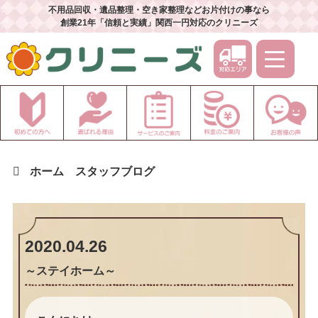
不用品回収・遺品整理・空き家整理などお片付けの事なら
創業21年「信頼と実績」関西一円対応のクリニーズ
ホーム
スタッフブログ
2020.04.26
～ステイホーム～