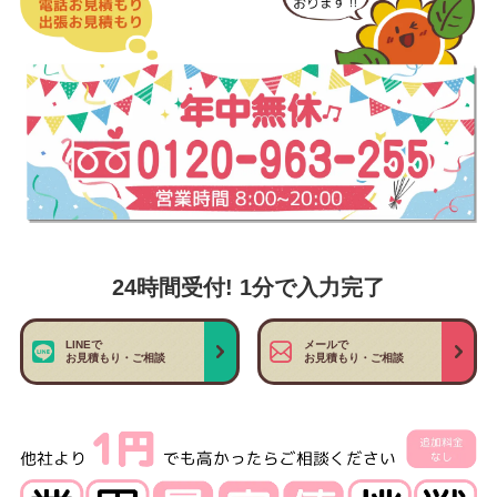
24時間受付! 1分で入力完了
LINEで
メールで
お見積もり・ご相談
お見積もり・ご相談