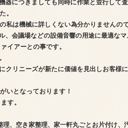
機器につきましても同時に作業と並行して査
た。
の私は機械に詳しくない為分かりませんの
ル、会議場などの設備音響の用途に最適なマ
ファイアーとの事です。
。
にクリニーズが新たに価値を見出しお客様
りがいとなっております！
きます。
整理、空き家整理、家一軒丸ごとお片付け、