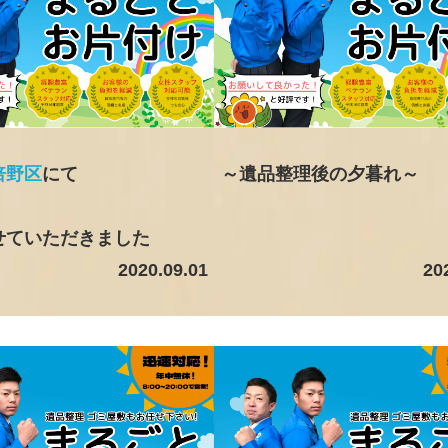
倍野区
にて
～遺品整理後の夕暮れ～
せていただきました
2020.09.01
20