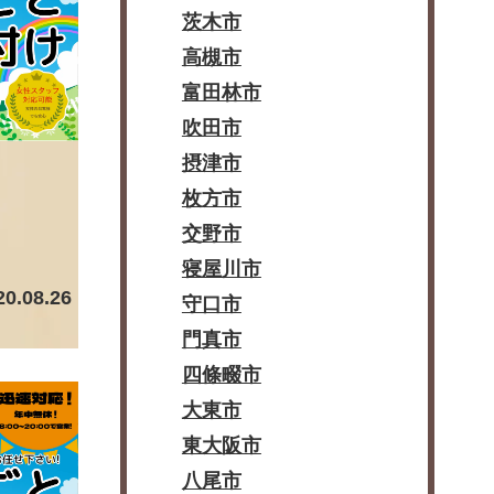
茨木市
高槻市
富田林市
吹田市
摂津市
枚方市
交野市
寝屋川市
20.08.26
守口市
門真市
四條畷市
大東市
東大阪市
八尾市