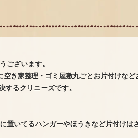
うございます。
に空き家整理・ゴミ屋敷丸ごとお片付けなど
決するクリニーズです。
に置いてるハンガーやほうきなど片付けは