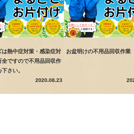
ズは熱中症対策・感染症対
お盆明けの不用品回収作業
万全ですので不用品回収作
心下さい。
2020.08.23
20