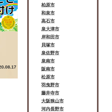
柏原市
和泉市
高石市
泉大津市
岸和田市
貝塚市
泉佐野市
泉南市
20.08.17
阪南市
松原市
羽曳野市
藤井寺市
大阪狭山市
河内長野市