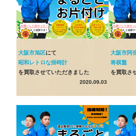
大阪市旭区
にて
大阪市阿
昭和レトロな掛時計
将棋盤
を買取させていただきました
を買取さ
2020.09.03