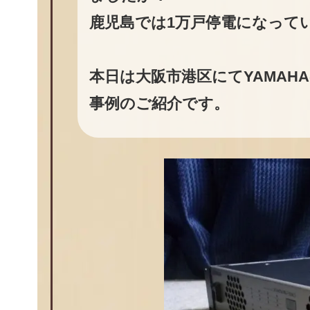
鹿児島では1万戸停電になって
本日は大阪市港区にてYAMA
事例のご紹介です。