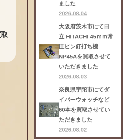
ました
2026.08.04
大阪府茨木市にて日
買取
立 HITACHI 45ｍｍ常
圧ピン釘打ち機
NP45Aを買取させて
いただきました
2026.08.03
奈良県宇陀市にてダ
イバーウォッチなど
60本を買取させてい
ただきました
2026.08.02