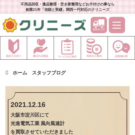
不用品回収・遺品整理・空き家整理などお片付けの事なら
創業21年「信頼と実績」関西一円対応のクリニーズ
ホーム
スタッフブログ
2021.12.16
大阪市淀川区
にて
光進電気工業 風向風速計
を買取させていただきました