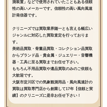
測装置」などで使用されていたこともある信頼
性の高いメーカーです。信頼性の高い風向風速
計発信器です。
クリニーズでは買取業界随一とも言える幅広い
ジャンルに対応した買取査定を行っておりま
す。
美術品買取・骨董品買取・コレクション品買取
からブランド品・貴金属・ジュエリー・音響機
器・工具に至る買取までお任せ下さい。
もちろん不用品買取や遺品買取のみのご依頼も
大歓迎です。
大阪市淀川区での気象観測用品・風向風速計の
買取は買取専門店から創業して17年【信頼と実
績】のクリニーズに是非お任せ下さい！