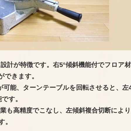
設計が特徴です。右5°傾斜機能付でフロア
ができます。
が可能、ターンテーブルを回転させると、左4
能です。
業も高精度でこなし、左傾斜複合切断により
す。