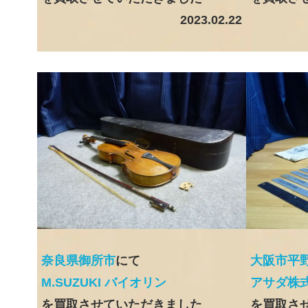
2023.02.22
奈良県御所市
にて
大阪市平
M.SUZUKI バイオリン
アサダ株式
を買取させていただきました
を買取さ