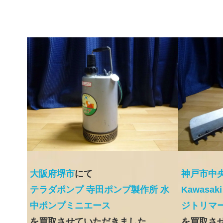
大阪府堺市
にて
神戸市中
テラダポンプ 寺田ポンプ製作所 水
Kawasak
中ポンプミニエース
ジトリマ
を買取させていただきました
を買取さ