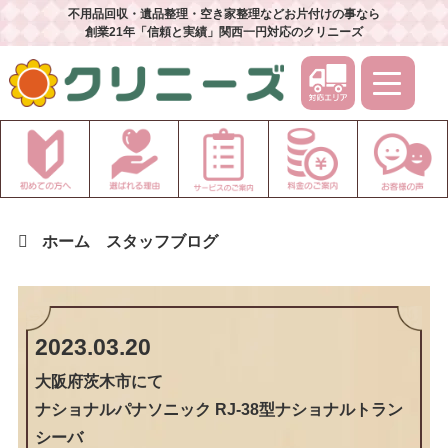
不用品回収・遺品整理・空き家整理などお片付けの事なら
創業21年「信頼と実績」関西一円対応のクリニーズ
ホーム
スタッフブログ
2023.03.20
大阪府茨木市
にて
ナショナルパナソニック RJ-38型ナショナルトラン
シーバ