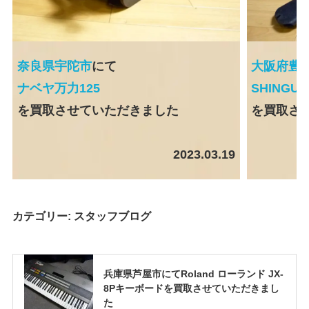
奈良県宇陀市
にて
大阪府豊
ナベヤ万力125
SHINGU 
を買取させていただきました
を買取さ
2023.03.19
カテゴリー:
スタッフブログ
兵庫県芦屋市にてRoland ローランド JX-
8Pキーボードを買取させていただきまし
た