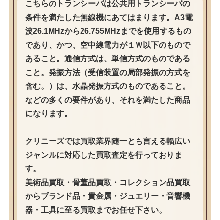
こちらのトランシーバは公共用トランシーバの
条件を満たした無線機にあてはまります。A3電
波26.1MHzから26.755MHzまでを使用するもの
であり、かつ、空中線電力が１Ｗ以下のもので
あること。通信方式は、単信方式のものである
こと。発振方法（受信装置の局部発振の方式を
含む。）は、水晶発振方式のものであること。
などの多くの要件があり、それを満たした商品
になります。
クリニーズでは買取業界随一とも言える幅広い
ジャンルに対応した買取査定を行っておりま
す。
美術品買取・骨董品買取・コレクション品買取
からブランド品・貴金属・ジュエリー・音響機
器・工具に至る買取までお任せ下さい。