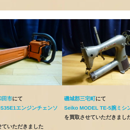
和田市
にて
磯城郡三宅町
にて
S35E1エンジンチェンソ
Seiko MODEL TE-5腕ミシ
を買取させていただきまし
せていただきました