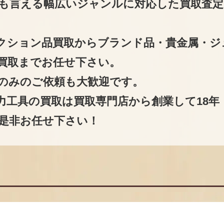
も言える幅広いジャンルに対応した買取査定
クション品買取からブランド品・貴金属・ジ
買取までお任せ下さい。
のみのご依頼も大歓迎です。
力工具の買取は買取専門店から創業して18年
是非お任せ下さい！