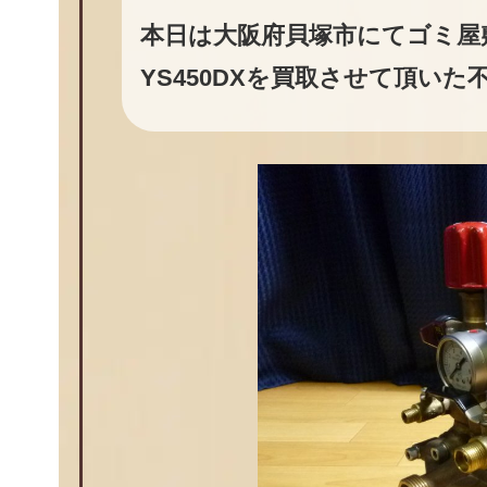
本日は大阪府貝塚市にてゴミ屋
YS450DXを買取させて頂い