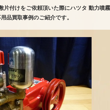
敷片付けをご依頼頂いた際にハツタ 動力噴
た不用品買取事例のご紹介です。