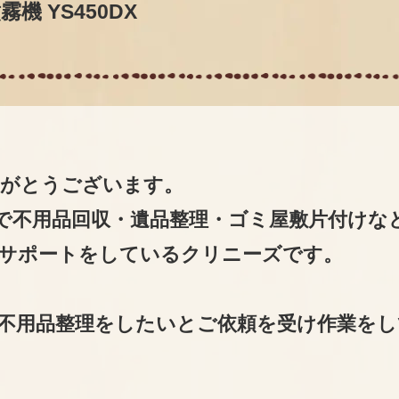
機 YS450DX
りがとうございます。
で不用品回収・遺品整理・ゴミ屋敷片付けな
サポートをしているクリニーズです。
不用品整理をしたいとご依頼を受け作業をし