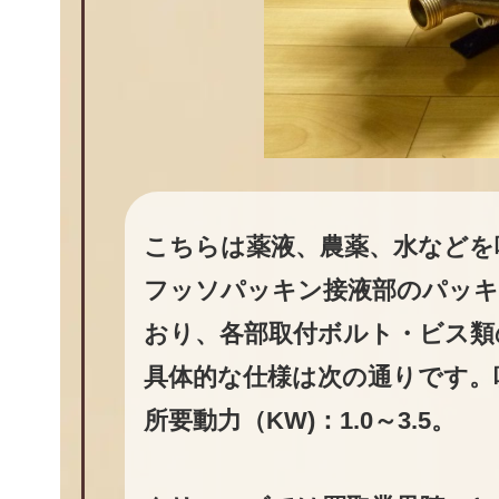
こちらは薬液、農薬、水などを噴
フッソパッキン接液部のパッキ
おり、各部取付ボルト・ビス類
具体的な仕様は次の通りです。吸水量
所要動力（KW)：1.0～3.5。