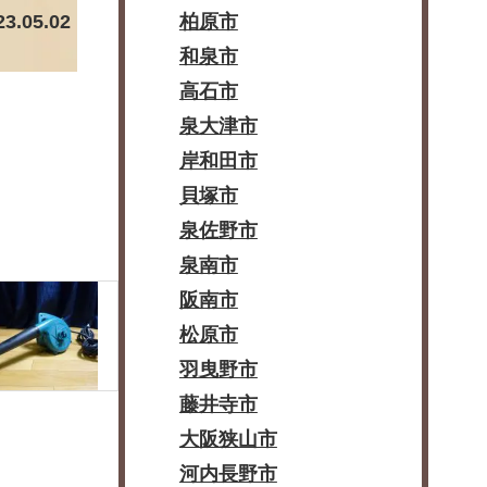
23.05.02
柏原市
和泉市
高石市
泉大津市
岸和田市
貝塚市
泉佐野市
泉南市
阪南市
松原市
羽曳野市
藤井寺市
大阪狭山市
河内長野市