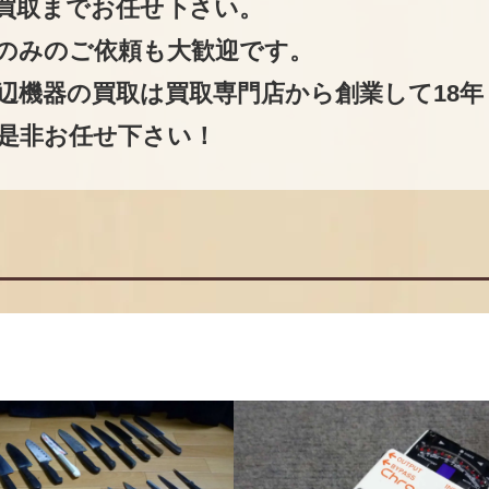
買取までお任せ下さい。
のみのご依頼も大歓迎です。
辺機器の買取は買取専門店から創業して18年
是非お任せ下さい！