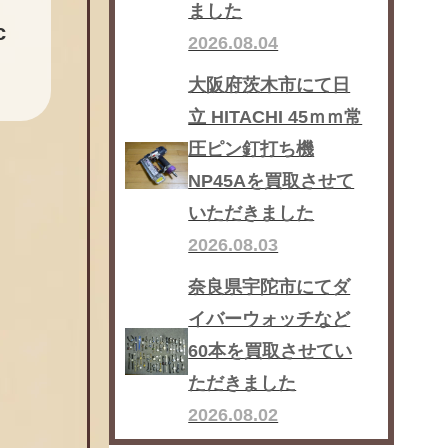
ました
c
2026.08.04
大阪府茨木市にて日
立 HITACHI 45ｍｍ常
圧ピン釘打ち機
NP45Aを買取させて
いただきました
2026.08.03
奈良県宇陀市にてダ
イバーウォッチなど
60本を買取させてい
ただきました
2026.08.02