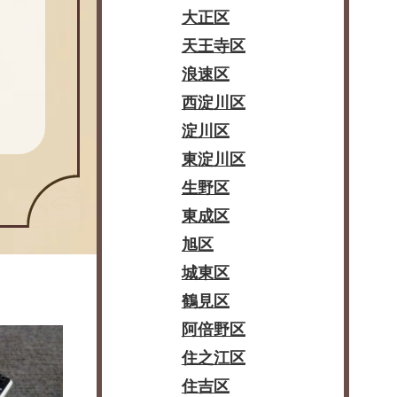
大正区
天王寺区
浪速区
西淀川区
淀川区
東淀川区
生野区
東成区
旭区
城東区
鶴見区
阿倍野区
住之江区
住吉区