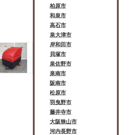
柏原市
和泉市
高石市
泉大津市
岸和田市
貝塚市
泉佐野市
泉南市
阪南市
松原市
羽曳野市
藤井寺市
大阪狭山市
河内長野市