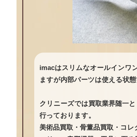
imacはスリムなオールイン
ますが内部パーツは使える状態
クリニーズでは買取業界随一と
行っております。
美術品買取・骨董品買取・コレ