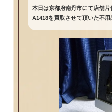
本日は京都府南丹市にて店舗片付け
A1418を買取させて頂いた不