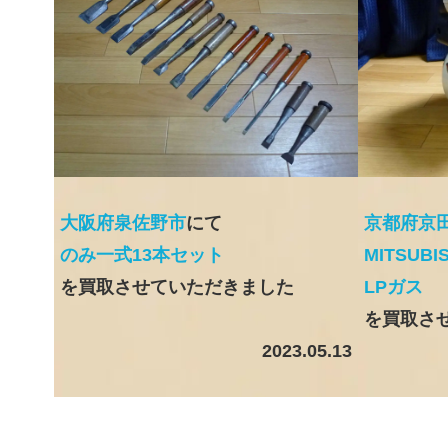
大阪府泉佐野市
にて
京都府京
のみ一式13本セット
MITSUBI
を買取させていただきました
LPガス
を買取さ
2023.05.13