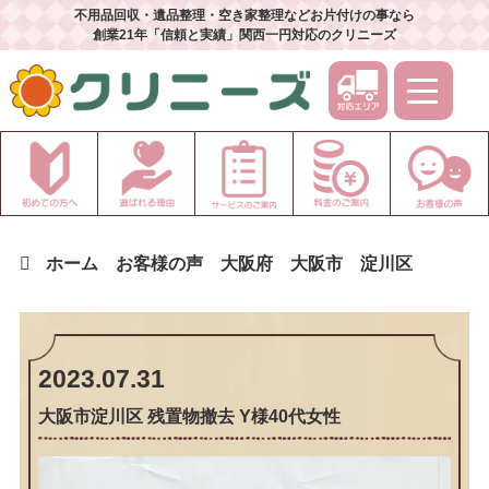
不用品回収・遺品整理・空き家整理などお片付けの事なら
創業21年「信頼と実績」関西一円対応のクリニーズ
ホーム
お客様の声
大阪府
大阪市
淀川区
2023.07.31
大阪市淀川区 残置物撤去 Y様40代女性