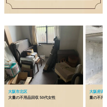
大阪市北区
大阪府高
大量の不用品回収 50代女性
量の不用品