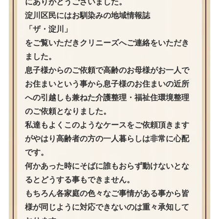
にありがとうございました。
淀川区民にはお馴染みの地域情報誌
「ザ・淀川」
をご覧いただきクリニーズへご連絡をいただき
ました。
息子様からのご依頼で高齢のお母様がお一人で
お住まいという事から息子様のお住まいの近所
への引越しも兼ねた介護整理・福祉住環境整理
のご依頼となりました。
私達もよくこのようなケースをご依頼頂きます
がやはり高齢者の方の一人暮らしは非常に心配
です。
何かあった時にそばに誰もおらず動けないとな
るとどうする事もできません。
もちろん各家庭の色々なご事情がある事から皆
様が同じように対応できないのは重々承知して