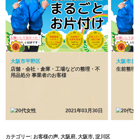
大阪市平野区
大阪市北
店舗・会社・倉庫・工場などの整理・不
生前整理 
用品処分 事業者のお客様
2021年03月30日
カテゴリー:
お客様の声
,
大阪府
,
大阪市
,
淀川区