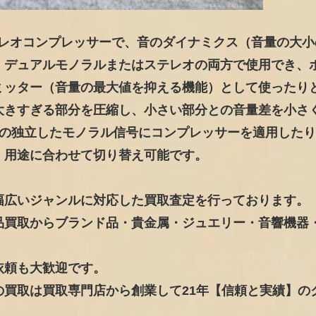
製のステレオコンプレッサーで、音のダイナミクス（音量の大
。デュアルモノラルまたはステレオの両方で使用でき、
ミッター（音量の最大値を抑える機能）として使ったり
大きすぎる部分を圧縮し、小さい部分との音量差を小さ
の独立したモノラル信号にコンプレッサーを適用したり
、用途に合わせて切り替え可能です。
幅広いジャンルに対応した買取査定を行っております。
品買取からブランド品・貴金属・ジュエリー・音響機器
依頼も大歓迎です。
買取は買取専門店から創業して21年【信頼と実績】の