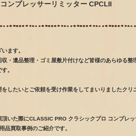
ロ コンプレッサーリミッター CPCLII
ざいます。
回収・遺品整理・ゴミ屋敷片付けなど皆様のあらゆる整
です。
理をしたいとご依頼を受け作業をしてまいりましたクリ
いた際にCLASSIC PRO クラシックプロ コンプレ
た不用品買取事例のご紹介です。