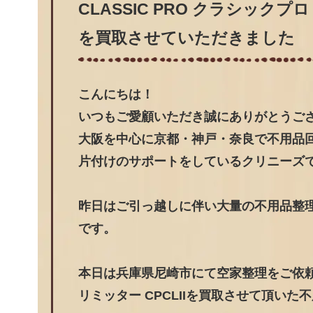
CLASSIC PRO クラシックプ
を買取させていただきました
こんにちは！
いつもご愛顧いただき誠にありがとうご
大阪を中心に京都・神戸・奈良で不用品
片付けのサポートをしているクリニーズ
昨日はご引っ越しに伴い大量の不用品整
です。
本日は兵庫県尼崎市にて空家整理をご依頼頂
リミッター CPCLIIを買取させて頂い