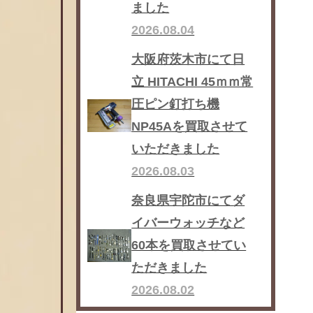
ました
2026.08.04
大阪府茨木市にて日
立 HITACHI 45ｍｍ常
圧ピン釘打ち機
NP45Aを買取させて
いただきました
2026.08.03
奈良県宇陀市にてダ
イバーウォッチなど
60本を買取させてい
ただきました
2026.08.02