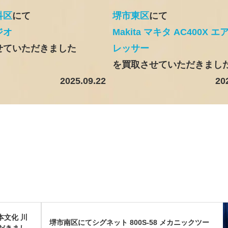
科区
にて
堺市東区
にて
ジオ
Makita マキタ AC400X 
せていただきました
レッサー
を買取させていただきまし
2025.09.22
20
本文化 川
堺市南区にてシグネット 800S-58 メカニックツー
ただきまし