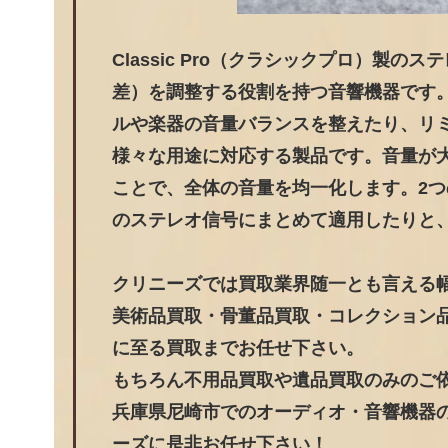
Classic Pro（クラシックプロ）
差）を調整する役割を持つ音響機器です
ルや楽器の音量バランスを整えたり、リ
様々な用途に対応する製品です。音量が
ことで、全体の音量を均一化します。2つ
のステレオ信号にまとめて適用したりと
クリニーズでは買取業界随一とも言える
美術品買取・骨董品買取・コレクション
に至る買取までお任せ下さい。
もちろん不用品買取や遺品買取のみのご
兵庫県尼崎市でのオーディオ・音響機器の
ーズに是非お任せ下さい！