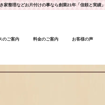
き家整理などお片付けの事なら
創業21年「信頼と実績
スのご案内
料金のご案内
お客様の声