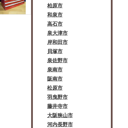
柏原市
和泉市
高石市
泉大津市
岸和田市
貝塚市
泉佐野市
泉南市
阪南市
松原市
羽曳野市
藤井寺市
大阪狭山市
河内長野市