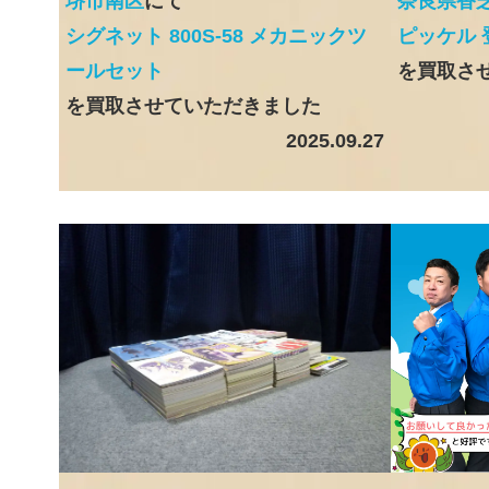
堺市南区
にて
奈良県香
シグネット 800S-58 メカニックツ
ピッケル 
ールセット
を買取さ
を買取させていただきました
2025.09.27