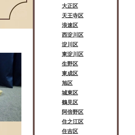
大正区
天王寺区
浪速区
西淀川区
淀川区
東淀川区
生野区
東成区
旭区
城東区
鶴見区
阿倍野区
住之江区
住吉区