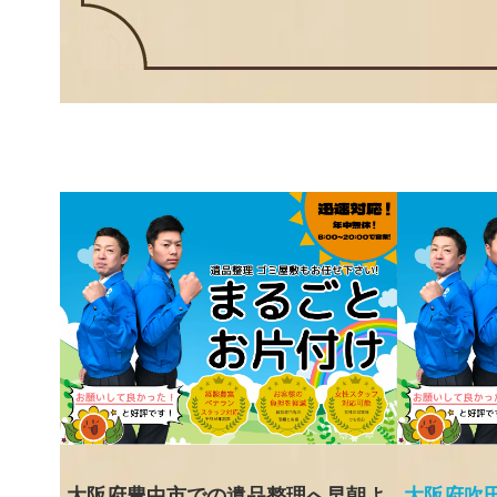
大阪府豊中市での遺品整理へ早朝よ
大阪府吹