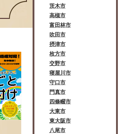
茨木市
高槻市
富田林市
吹田市
摂津市
枚方市
交野市
寝屋川市
守口市
門真市
四條畷市
大東市
東大阪市
八尾市