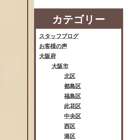
カテゴリー
スタッフブログ
お客様の声
大阪府
大阪市
北区
都島区
福島区
此花区
中央区
西区
港区