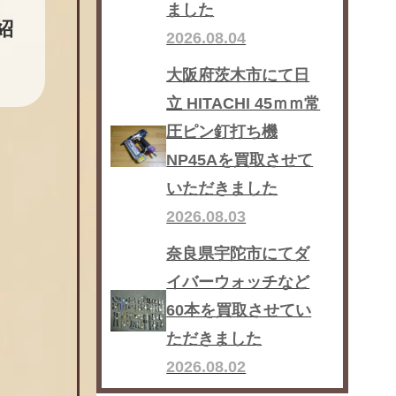
ました
紹
2026.08.04
大阪府茨木市にて日
立 HITACHI 45ｍｍ常
圧ピン釘打ち機
NP45Aを買取させて
いただきました
2026.08.03
奈良県宇陀市にてダ
イバーウォッチなど
60本を買取させてい
ただきました
2026.08.02