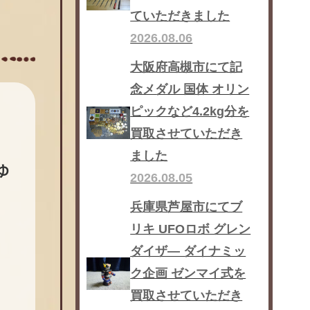
ていただきました
2026.08.06
大阪府高槻市にて記
念メダル 国体 オリン
ピックなど4.2kg分を
買取させていただき
ました
ゆ
2026.08.05
兵庫県芦屋市にてブ
リキ UFOロボ グレン
ダイザ― ダイナミッ
ク企画 ゼンマイ式を
買取させていただき