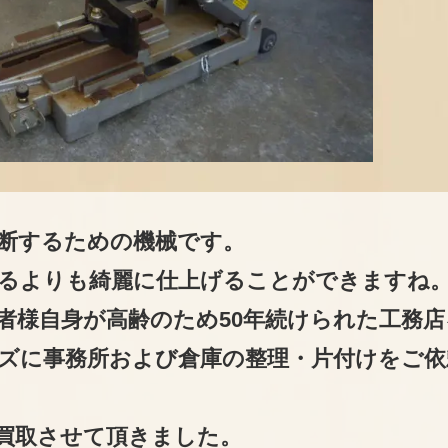
断するための機械です。
るよりも綺麗に仕上げることができますね
者様自身が高齢のため50年続けられた工務店
ズに事務所および倉庫の整理・片付けをご依
買取させて頂きました。