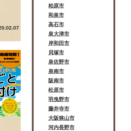
柏原市
和泉市
高石市
20.02.07
泉大津市
岸和田市
貝塚市
泉佐野市
泉南市
阪南市
松原市
羽曳野市
藤井寺市
大阪狭山市
河内長野市