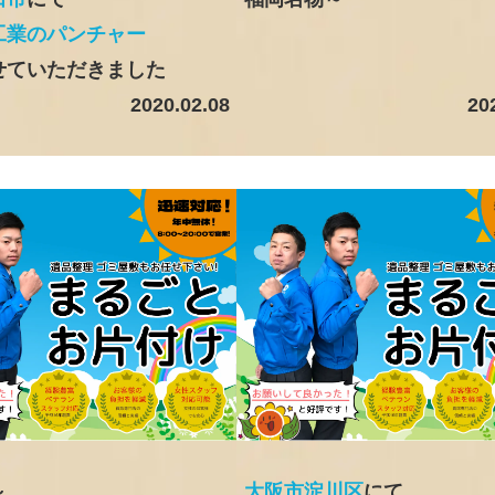
工業のパンチャー
せていただきました
2020.02.08
20
～
大阪市淀川区
にて