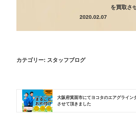
を買取さ
2020.02.07
カテゴリー:
スタッフブログ
大阪府箕面市にてヨコタのエアグライン
させて頂きました