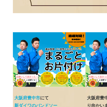
大阪府豊中市
にて
大阪府豊
新ダイワのバンドソー
り向かい