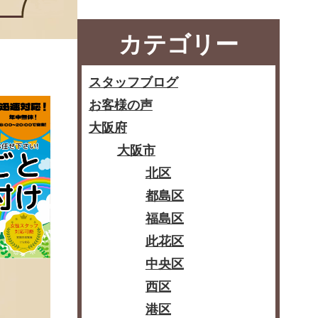
カテゴリー
スタッフブログ
お客様の声
大阪府
大阪市
北区
都島区
福島区
此花区
中央区
西区
港区