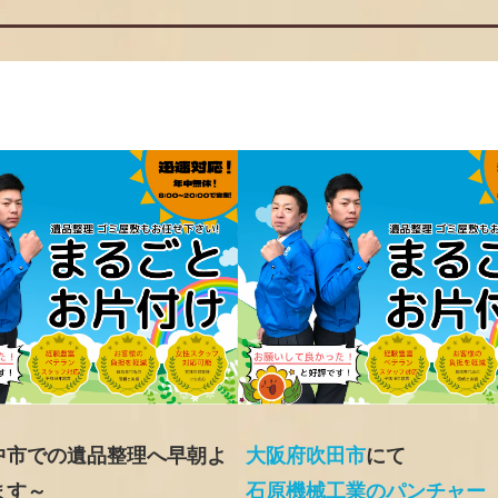
中市での遺品整理へ早朝よ
大阪府吹田市
にて
ます～
石原機械工業のパンチャー