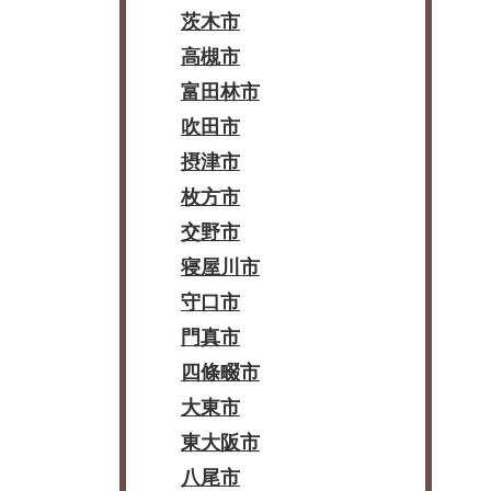
茨木市
高槻市
富田林市
吹田市
摂津市
枚方市
交野市
寝屋川市
守口市
門真市
四條畷市
大東市
東大阪市
八尾市