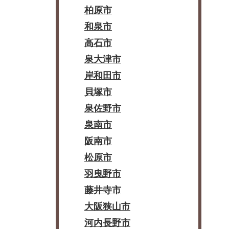
柏原市
和泉市
高石市
泉大津市
岸和田市
貝塚市
泉佐野市
泉南市
阪南市
松原市
羽曳野市
藤井寺市
大阪狭山市
河内長野市