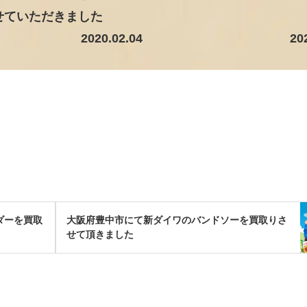
せていただきました
2020.02.04
20
ダーを買取
大阪府豊中市にて新ダイワのバンドソーを買取りさ
せて頂きました