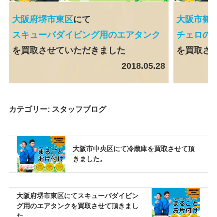
大阪府堺市東区
にて
大阪市鶴
スキューバダイビング用のエアタンク
チェロの
を買取させていただきました
を買取さ
2018.05.28
カテゴリー:
スタッフブログ
大阪市中央区にて冷蔵庫を買取させて頂
きました。
大阪府堺市東区にてスキューバダイビン
グ用のエアタンクを買取させて頂きまし
た