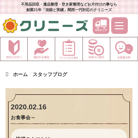
不用品回収・遺品整理・空き家整理などお片付けの事なら
創業21年「信頼と実績」関西一円対応のクリニーズ
ホーム
スタッフブログ
2020.02.16
お食事会～