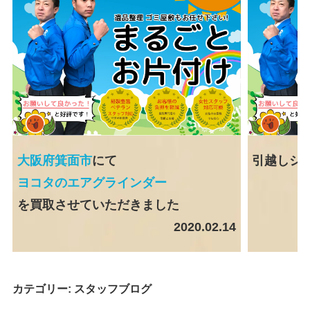
大阪府箕面市
にて
引越しシ
ヨコタのエアグラインダー
を買取させていただきました
2020.02.14
カテゴリー:
スタッフブログ