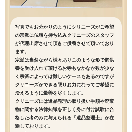
写真でもお分かりのようにクリニーズがご希望
の宗派に仏壇を持ち込みクリニーズのスタッフ
が代理出席させて頂きご供養させて頂いており
ます。
宗派は当然ながら様々ありこのような形で御供
養を受け入れて頂けるお寺もなかなか数が少な
く宗派によっては難しいケースもあるのですが
クリニーズができる限りお力になってご希望に
沿えるように最善を尽くします。
クリニーズには遺品整理の取り扱い手順や廃棄
物に関する法律知識を正しく身に付け試験に合
格した者のみに与えられる「遺品整理士」が在
籍しております。