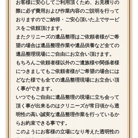
お客様に安心してご利用頂くため、お見積りの
際に必ず費用および作業内容のご説明を行って
おりますのでご納得・ご安心頂いた上でサービ
スをご依頼頂けます。
またクリニーズの遺品整理はご依頼者様がご希
望の場合は遺品整理作業や遺品供養など全ての
遺品整理現場にご自由にお立合い頂けます。
もちろんご依頼者様以外のご遺族様や関係者様
につきましてもご依頼者様がご希望の場合には
どなた様でも全ての遺品整理現場にお立合い頂
く事ができます。
いつでもご自由に遺品整理の現場に立ち会って
頂く事が出来るのはクリニーズが常日頃から透
明性の高い誠実な遺品整理作業を行っているか
らお約束できる事です。
このようにお客様の立場になり考えた透明性の